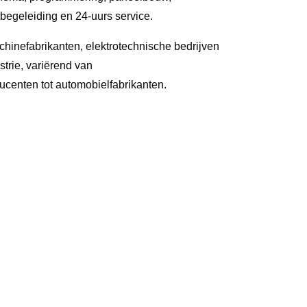
ctbegeleiding en 24-uurs service.
hinefabrikanten, elektrotechnische bedrijven
strie, variërend van
centen tot automobielfabrikanten.