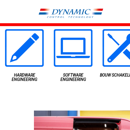
HARDWARE
SOFTWARE
BOUW SCHAKEL
ENGINEERING
ENGINEERING