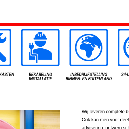
KASTEN
BEKABELING
INBEDRIJFSTELLING
24-
INSTALLATIE
BINNEN- EN BUITENLAND
Wij leveren complete b
Ook kan men voor deel
advisering, ontwerp s