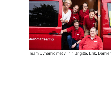
Team Dynamic met v.l.n.r. Brigitte, Erik, Damië