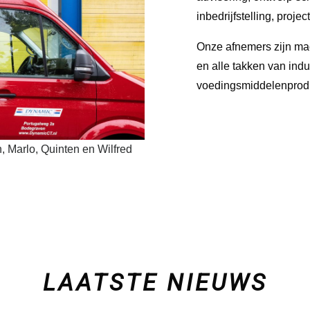
inbedrijfstelling, proje
Onze afnemers zijn mac
en alle takken van indu
voedingsmiddelenprodu
n, Marlo, Quinten en Wilfred
LAATSTE NIEUWS