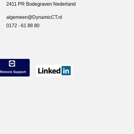
2411 PR Bodegraven Nederland
algemeen@DynamicCT.nl
0172 - 61 88 80
Remote Support