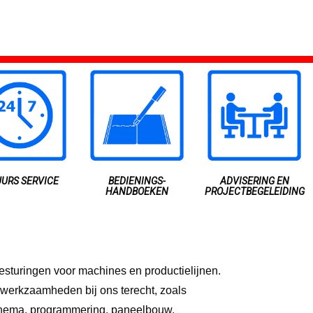
UURS SERVICE
BEDIENINGS­
ADVISERING EN
HANDBOEKEN
PROJECTBEGELEIDING
esturingen voor machines en productielijnen.
werkzaamheden bij ons terecht, zoals
chema, programmering, paneelbouw,