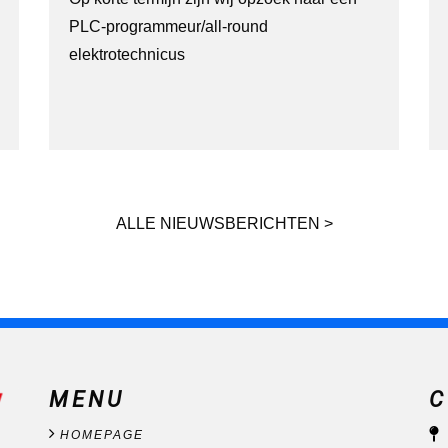
PLC-programmeur/all-round
elektrotechnicus
ALLE NIEUWSBERICHTEN >
MENU
C
HOMEPAGE