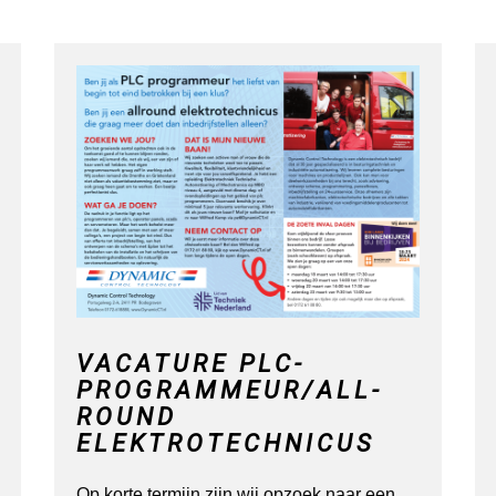
VACATURE PLC-
PROGRAMMEUR/ALL-
ROUND
ELEKTROTECHNICUS
Op korte termijn zijn wij opzoek naar een